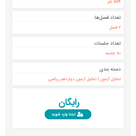
554 نفر
تعداد فصل‌ها
2 فصل
تعداد جلسات
80 جلسه
دسته بندی
تحلیل آزمون | تحلیل آزمون دوازدهم ریاضی
رایگان
ابتدا وارد شوید