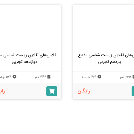
‌های آفلاین زیست شناسی مقطع
کلاس‌های آفلاین زیست شناسی م
یازدهم تجربی
دوازدهم تجربی
665 نفر
214 جلسه
432 نفر
153 جلسه
رایگان
رای