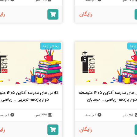
رایگان
رای
نده
پخش زنده
کلاس های مدرسه آنلاین 1405 متوسطه
کلاس های مدرسه 
دوم یازدهم ریاضی _ حسابان
دوم یازدهم تجربی _ ریاضی
55 نفر
1 جلسه
227 نفر
1 جلسه
رایگان
رای