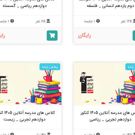
دوم یازدهم انسانی _ فلسفه
دوازدهم ریاضی _ گسسته
125 نفر
1 جلسه
65 نفر
1 جلسه
رایگان
رای
نده
پخش زنده
کلاس های مدرسه آنلاین 1405 کنکور
کلاس های مدرسه
دوازدهم تجربی _ ریاضی
دوازدهم تجربی _ زیست
145 نفر
1 جلسه
148 نفر
1 جلسه