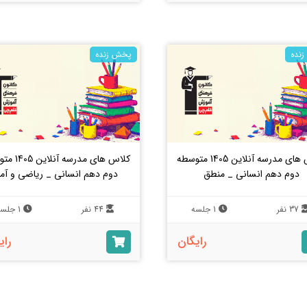
نده
پخش زنده
کلاس های مدرسه آنلاین 1405 متوسطه
کلاس های مدرسه 
دوم دهم انسانی _ منطق
دوم دهم انسانی _ ریاضی و آما
37 نفر
1 جلسه
44 نفر
1 جلسه
رایگان
رای