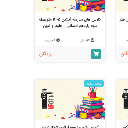
لاین 1405 کنکور هنر
کلاس های مدرسه آنلاین 1405 متوسطه
دوم یازدهم انسانی _ علوم و فنون
112 نفر
1 جلسه
گان
رایگان
پخش زنده
 آنلاین 1405 کنکور
کلاس های مدرسه آنلاین 1405 کنکور