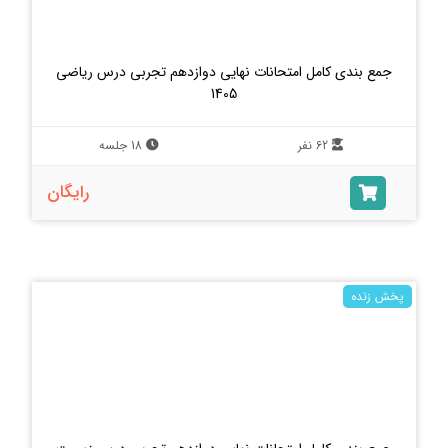
جمع بندی کامل امتحانات نهایی دوازدهم تجربی درس ریاضی
1405
62 نفر
18 جلسه
رایگان
پخش زنده