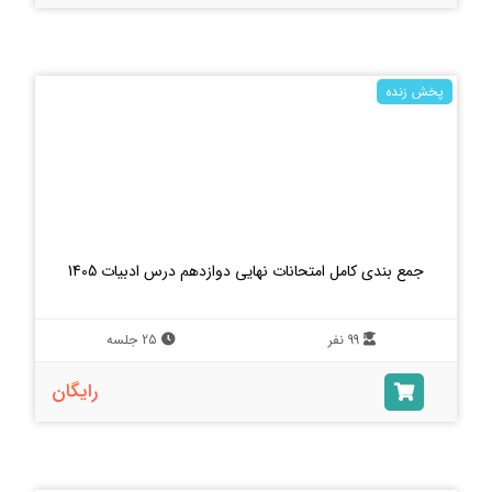
پخش زنده
جمع بندی کامل امتحانات نهایی دوازدهم درس ادبیات 1405
99 نفر
25 جلسه
رایگان