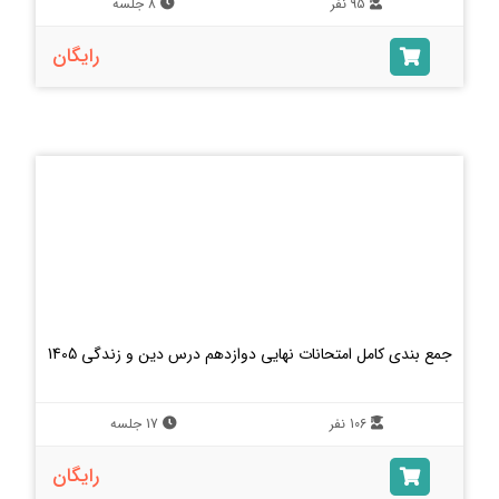
95 نفر
8 جلسه
رایگان
جمع بندی کامل امتحانات نهایی دوازدهم درس دین و زندگی 1405
106 نفر
17 جلسه
رایگان