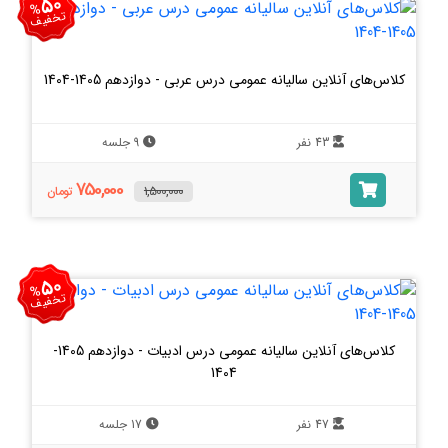
50
%
تخفیف
کلاس‌های آنلاین سالیانه عمومی درس عربی - دوازدهم 1405-1404
43 نفر
9 جلسه
750,000
1,500,000
تومان
50
%
تخفیف
کلاس‌های آنلاین سالیانه عمومی درس ادبیات - دوازدهم 1405-
1404
47 نفر
17 جلسه