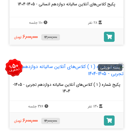
پکیج کلاس‌های آنلاین سالیانه دوازدهم انسانی - 1405-1404
28 نفر
110 جلسه
6,000,000
12,000,000
تومان
50
%
بسته آموزشی
تخفیف
پکیج شماره ( 1 ) کلاس‌های آنلاین سالیانه دوازدهم تجربی - 1405-
1404
130 نفر
366 جلسه
6,000,000
12,000,000
تومان