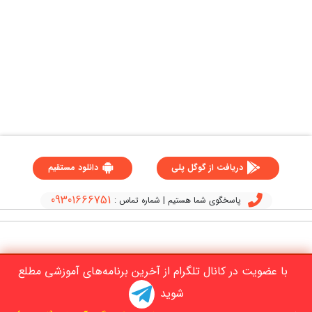
دریافت از گوگل پلی
دانلود مستقیم
09301666751
پاسخگوی شما هستیم | شماره تماس :
با عضویت در کانال تلگرام از آخرین برنامه‌های آموزشی مطلع
شوید