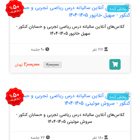
50
%
پخش زنده
تخفیف
کلاس‌های آنلاین سالیانه درس ریاضی تجربی و حسابان کنکور -
سهیل خانپور 1405-1404
212 نفر
90 جلسه
2,000,000
4,000,000
تومان
50
%
پخش زنده
تخفیف
کلاس‌های آنلاین سالیانه درس ریاضی تجربی و حسابان کنکور -
سروش موئینی 1405-1404
180 نفر
72 جلسه