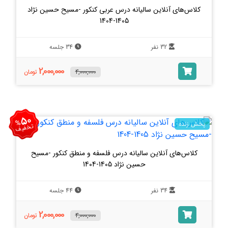
کلاس‌های آنلاین سالیانه درس عربی کنکور -مسیح حسین نژاد
1405-1404
32 نفر
34 جلسه
2,000,000
4,000,000
تومان
50
%
پخش زنده
تخفیف
کلاس‌های آنلاین سالیانه درس فلسفه و منطق کنکور -مسیح
حسین نژاد 1405-1404
34 نفر
44 جلسه
2,000,000
4,000,000
تومان