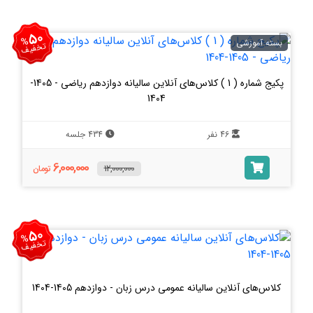
50
%
بسته آموزشی
تخفیف
پکیج شماره ( 1 ) کلاس‌های آنلاین سالیانه دوازدهم ریاضی - 1405-
1404
46 نفر
434 جلسه
6,000,000
12,000,000
تومان
50
%
تخفیف
کلاس‌های آنلاین سالیانه عمومی درس زبان - دوازدهم 1405-1404