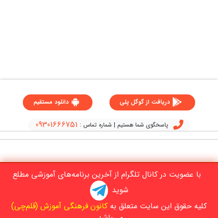
دریافت از گوگل پلی
دانلود مستقیم
09301666751
پاسخگوی شما هستیم | شماره تماس :
با عضویت در کانال تلگرام از آخرین برنامه‌های آموزشی مطلع
شوید
کلیه حقوق این سایت متعلق به
کانون فرهنگی آموزش (قلم‌چی)
می‌باشد.