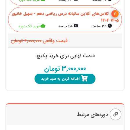
کلاس‌های آنلاین سالیانه درس ریاضی دهم - سهیل خانپور
3
1405-1404
39 ساعت
65 جلسه
خرید تک دوره
قیمت واقعی:
6,000,000
تومان
قیمت نهایی برای خرید پکیج:
3,000,000
تومان
اضافه کردن به سبد خرید
دوره‌های مرتبط