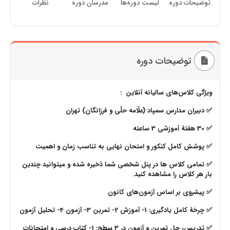
توضیحات دوره
لیست دوره‌ها
مدرسان دوره
نظرات
توضیحات دوره
ویژگی کلاس‌های سالیانه آنلاین :
✅ دبیران مدارس سمپاد (علّامه حلّی و فرزانگان) تهران
✅ 30 هفتۀ آموزشی 3 ساعته
✅ پوشش کامل کنکور و امتحان نهایی به تناسب زمان و اهمیت
✅ تمامی کلاس ها در پنل شخصی شما ذخیره شده و میتوانید چندین
بار هر کلاس را مشاهده کنید.
✅ پیشروی بر اساس آزمون‌های کانون
✅ چرخۀ کامل یادگیری: 1- آموزش
2- تمرین 3- آزمون 4- تحلیل آزمون
✅ تدریس، حل تمرین و آزمون در 3 سطح: 1- کتاب درسی و امتحانات