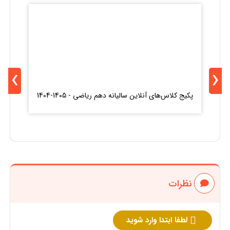
›
‹
ک
پکیج کلاس‌های آنلاین سالیانه دهم ریاضی - 1405-1404
نظرات
لطفا ابتدا وارد شوید