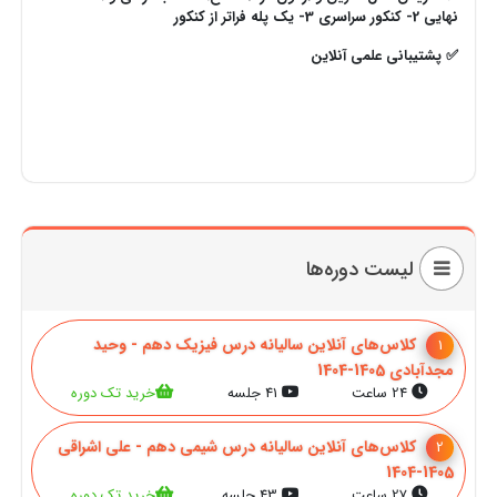
نهایی 2- کنکور سراسری
3- یک پله فراتر از کنکور
✅ پشتیبانی علمی آنلاین
لیست دوره‌ها
کلاس‌های آنلاین سالیانه درس فیزیک دهم - وحید
1
مجدآبادی 1405-1404
24 ساعت
41 جلسه
خرید تک دوره
کلاس‌های آنلاین سالیانه درس شیمی دهم - علی اشراقی
2
1405-1404
27 ساعت
43 جلسه
خرید تک دوره