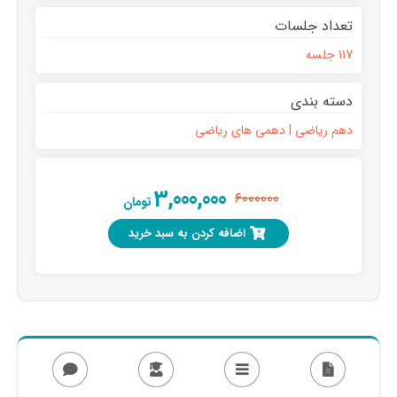
تعداد جلسات
117 جلسه
دسته بندی
دهم ریاضی | دهمی های ریاضی
3,000,000
6000000
تومان
اضافه کردن به سبد خرید