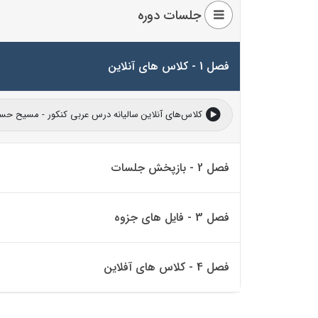
جلسات دوره
فصل 1 - کلاس های آنلاین
کلاس‌های آنلاین سالیانه درس عربی کنکور - مسیح حسین نژاد 5
فصل 2 - بازپخش جلسات
فصل 3 - فایل های جزوه
فصل 4 - کلاس های آفلاین