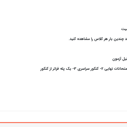
میت
چندین بار هر کلاس را مشاهده کنید.
3- یک پله فراتر از کنکور