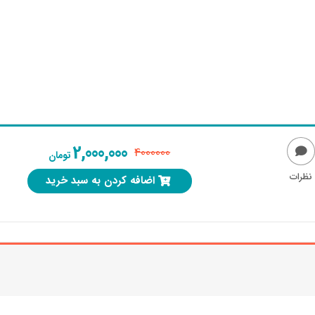
2,000,000
4000000
تومان
نظرات
اضافه کردن به سبد خرید