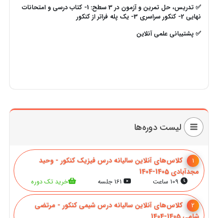
✅ تدریس، حل تمرین و آزمون در 3 سطح: 1- کتاب درسی و امتحانات
نهایی 2- کنکور سراسری
3- یک پله فراتر از کنکور
✅ پشتیبانی علمی آنلاین
لیست دوره‌ها
کلاس‌های آنلاین سالیانه درس فیزیک کنکور - وحید
1
مجدآبادی 1405-1404
109 ساعت
161 جلسه
خرید تک دوره
کلاس‌های آنلاین سالیانه درس شیمی کنکور - مرتضی
2
شامی 1405-1404