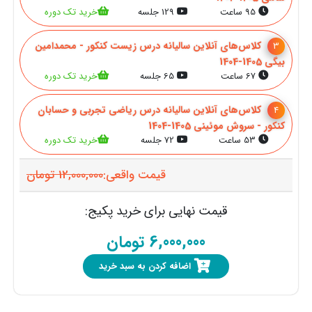
95 ساعت
129 جلسه
خرید تک دوره
کلاس‌های آنلاین سالیانه درس زیست کنکور - محمدامین
3
بیگی 1405-1404
67 ساعت
65 جلسه
خرید تک دوره
کلاس‌های آنلاین سالیانه درس ریاضی تجربی و حسابان
4
کنکور - سروش موئینی 1405-1404
53 ساعت
72 جلسه
خرید تک دوره
قیمت واقعی:
12,000,000
تومان
قیمت نهایی برای خرید پکیج:
6,000,000
تومان
اضافه کردن به سبد خرید