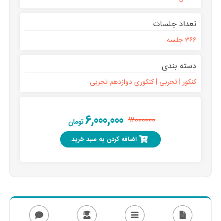
تعداد جلسات
366 جلسه
دسته بندی
کنکور | تجربی | کنکوری دوازدهم تجربی
6,000,000
12000000
تومان
اضافه کردن به سبد خرید