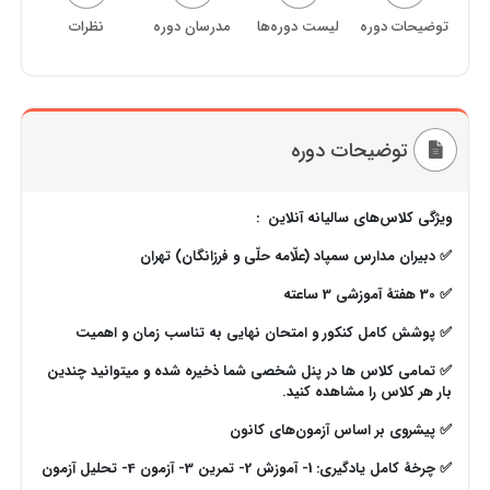
توضیحات دوره
لیست دوره‌ها
مدرسان دوره
نظرات
توضیحات دوره
ویژگی کلاس‌های سالیانه آنلاین :
✅ دبیران مدارس سمپاد (علّامه حلّی و فرزانگان) تهران
✅ 30 هفتۀ آموزشی 3 ساعته
✅ پوشش کامل کنکور و امتحان نهایی به تناسب زمان و اهمیت
✅ تمامی کلاس ها در پنل شخصی شما ذخیره شده و میتوانید چندین
بار هر کلاس را مشاهده کنید.
✅ پیشروی بر اساس آزمون‌های کانون
✅ چرخۀ کامل یادگیری: 1- آموزش
2- تمرین 3- آزمون 4- تحلیل آزمون