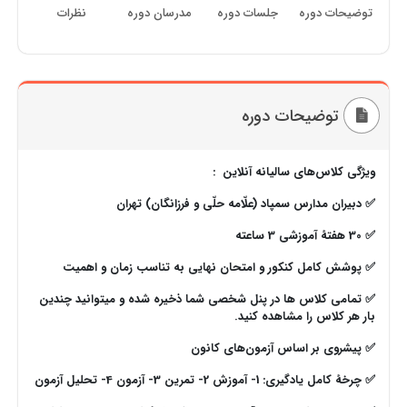
توضیحات دوره
جلسات دوره
مدرسان دوره
نظرات
توضیحات دوره
ویژگی کلاس‌های سالیانه آنلاین :
✅ دبیران مدارس سمپاد (علّامه حلّی و فرزانگان) تهران
✅ 30 هفتۀ آموزشی 3 ساعته
✅ پوشش کامل کنکور و امتحان نهایی به تناسب زمان و اهمیت
✅ تمامی کلاس ها در پنل شخصی شما ذخیره شده و میتوانید چندین
بار هر کلاس را مشاهده کنید.
✅ پیشروی بر اساس آزمون‌های کانون
✅ چرخۀ کامل یادگیری: 1- آموزش
2- تمرین 3- آزمون 4- تحلیل آزمون