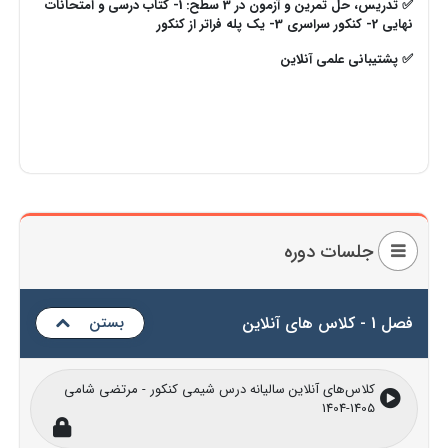
✅ تدریس، حل تمرین و آزمون در 3 سطح: 1- کتاب درسی و امتحانات
نهایی 2- کنکور سراسری
3- یک پله فراتر از کنکور
✅ پشتیبانی علمی آنلاین
جلسات دوره
فصل 1 - کلاس های آنلاین
بستن
کلاس‌های آنلاین سالیانه درس شیمی کنکور - مرتضی شامی
1405-1404