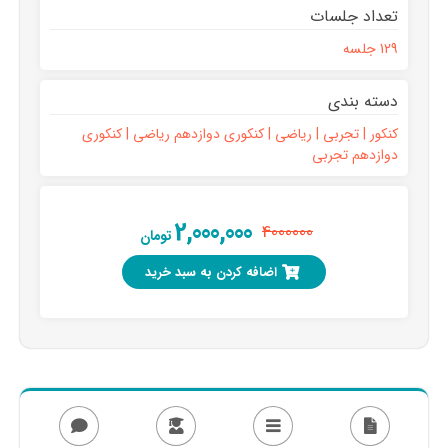
تعداد جلسات
129 جلسه
دسته بندی
کنکور | تجربی | ریاضی | کنکوری دوازدهم ریاضی | کنکوری
دوازدهم تجربی
2,000,000
4000000
تومان
اضافه کردن به سبد خرید