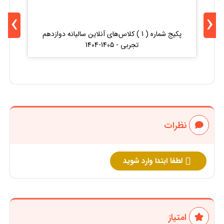
›
‹
پکیج شماره ( 1 ) کلاس‌های آنلاین سالیانه دوازدهم
کلا
تجربی - 1405-1404
کن
نظرات
لطفا ابتدا وارد شوید
امتیاز