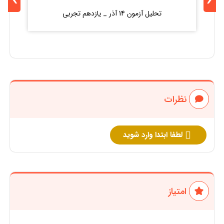
تحلیل آزمون 14 آذر _ یازدهم تجربی
نظرات
لطفا ابتدا وارد شوید
امتیاز