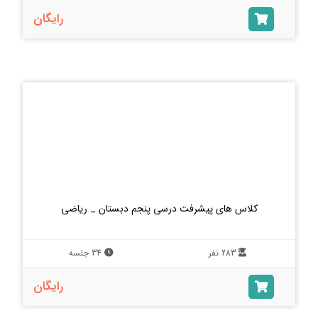
رایگان
کلاس های پیشرفت درسی پنجم دبستان _ ریاضی
283 نفر
34 جلسه
رایگان