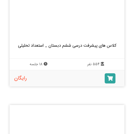
کلاس های پیشرفت درسی ششم دبستان _ استعداد تحلیلی
554 نفر
18 جلسه
رایگان