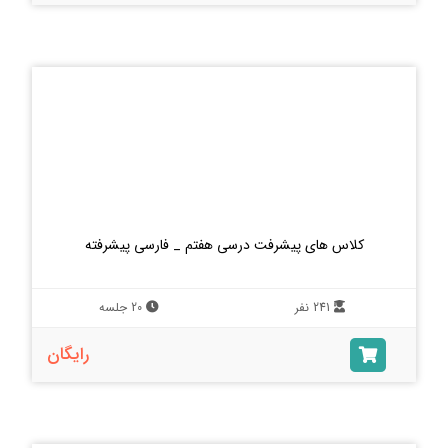
کلاس های پیشرفت درسی هفتم _ فارسی پیشرفته
241 نفر
20 جلسه
رایگان