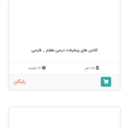
کلاس های پیشرفت درسی هفتم _ فارسی
118 نفر
17 جلسه
رایگان