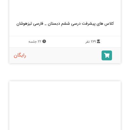
کلاس های پیشرفت درسی ششم دبستان _ فارسی تیزهوشان
269 نفر
22 جلسه
رایگان