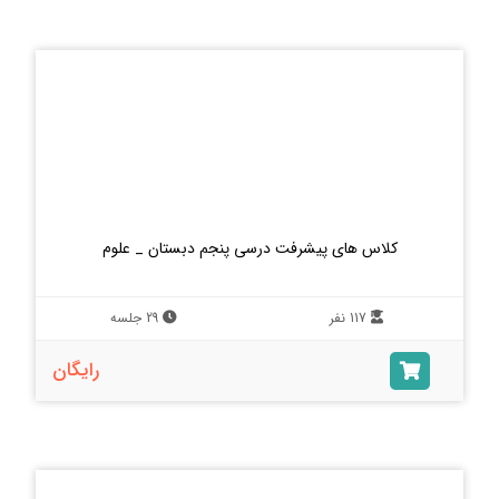
کلاس های پیشرفت درسی پنجم دبستان _ علوم
117 نفر
29 جلسه
رایگان