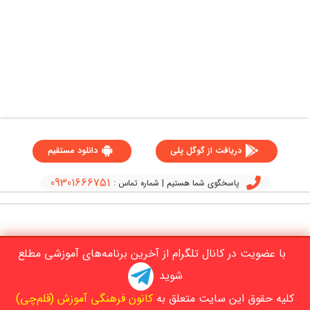
دریافت از گوگل پلی
دانلود مستقیم
09301666751
پاسخگوی شما هستیم | شماره تماس :
با عضویت در کانال تلگرام از آخرین برنامه‌های آموزشی مطلع
شوید
کلیه حقوق این سایت متعلق به
کانون فرهنگی آموزش (قلم‌چی)