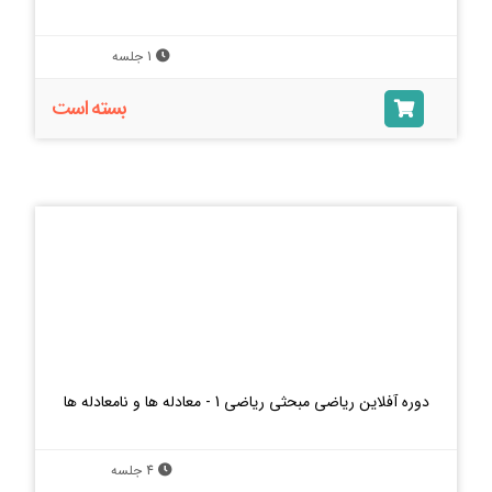
1 جلسه
بسته است
دوره آفلاین ریاضی مبحثی ریاضی 1 - معادله ها و نامعادله ها
4 جلسه