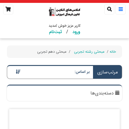
کاربر عزیز خوش آمدید
/
ورود
ثبت‌نام
خانه
مبحثی رشته تجربی
مبحثی دهم تجربی
مرتب‌سازی
بر اساس:
دسته‌بندی‌ها