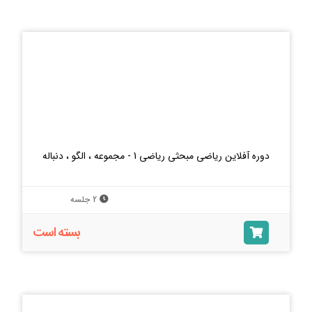
دوره آفلاین ریاضی مبحثی ریاضی 1 - مجموعه ، الگو ، دنباله
2 جلسه
بسته است