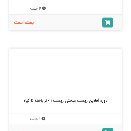
4 جلسه
بسته است
دوره آفلاین زیست مبحثی زیست 1 - از یاخته تا گیاه
1 جلسه