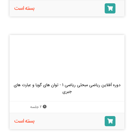
بسته است
دوره آفلاین ریاضی مبحثی ریاضی 1 - توان های گویا و عبارت های
جبری
2 جلسه
بسته است