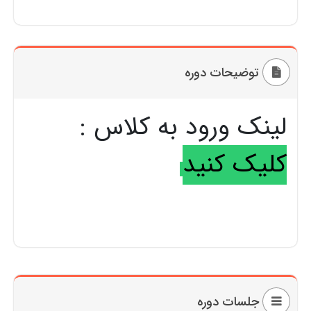
توضیحات دوره
لینک ورود به کلاس :
کلیک کنید
جلسات دوره