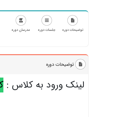
توضیحات دوره
جلسات دوره
مدرسان دوره
توضیحات دوره
لینک ورود به کلاس :
ک