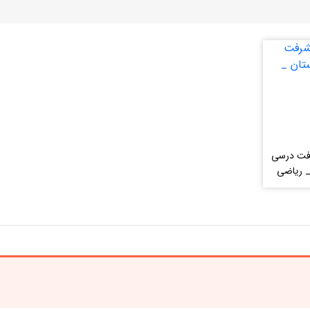
فت درسی
_ ریاضی