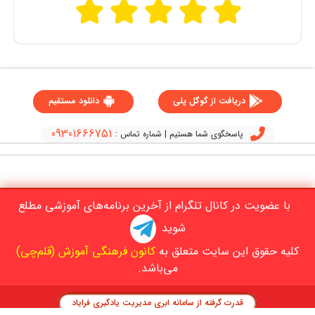
دریافت از گوگل پلی
دانلود مستقیم
09301666751
پاسخگوی شما هستیم | شماره تماس :
با عضویت در کانال تلگرام از آخرین برنامه‌های آموزشی مطلع
شوید
کلیه حقوق این سایت متعلق به
کانون فرهنگی آموزش (قلم‌چی)
می‌باشد.
قدرت گرفته از سامانه ابری مدیریت یادگیری فرایاد