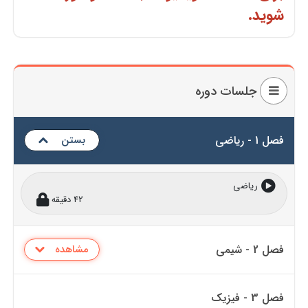
شوید.
جلسات دوره
فصل 1 - ریاضی
بستن
ریاضی
42 دقیقه
فصل 2 - شیمی
مشاهده
فصل 3 - فیزیک