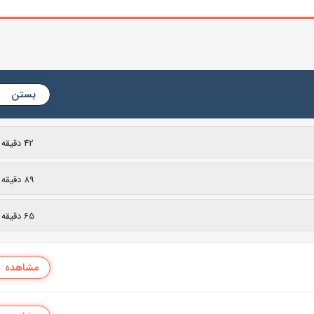
بستن
42 دقیقه
89 دقیقه
65 دقیقه
مشاهده