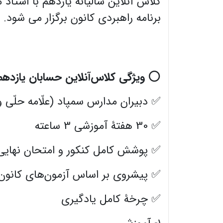
کلاس آنلاین سالیانه یازدهم با استا
برنامه راهبردی کانون برگزار می شود.
⭕️
ویژگی کلاس‌آنلاین حسابان یازده
✅ دبیران مدارس سمپاد (علّامه حلّی و
✅ 30 هفتۀ آموزشی 3 ساعته
✅ پوشش کامل کنکور و امتحان نهایی
✅ پیشروی بر اساس آزمون‌های کانون
✅ چرخۀ کامل یادگیری