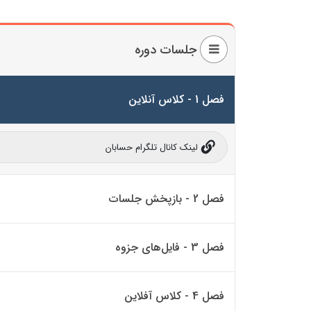
جلسات دوره
فصل 1 - کلاس آنلاین
لینک کانال تلگرام حسابان
فصل 2 - بازپخش جلسات
فصل 3 - فایل‌های جزوه
فصل 4 - کلاس آفلاین