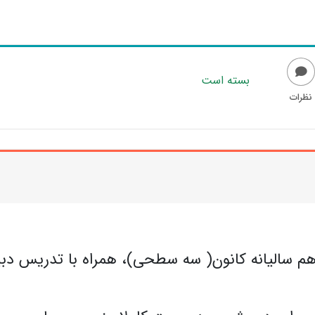
بسته است
نظرات
هم سالیانه کانون( سه سطحی)، همراه با تدریس دبی