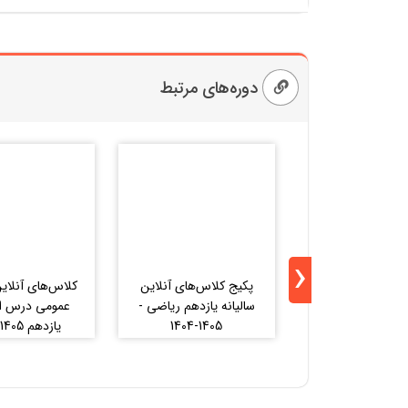
دوره‌های مرتبط
‹
پکیج کلاس‌های آنلاین
کلاس‌های آنلاین
سالیانه یازدهم ریاضی -
عمومی درس اد
1405-1404
یازدهم 1405-1404