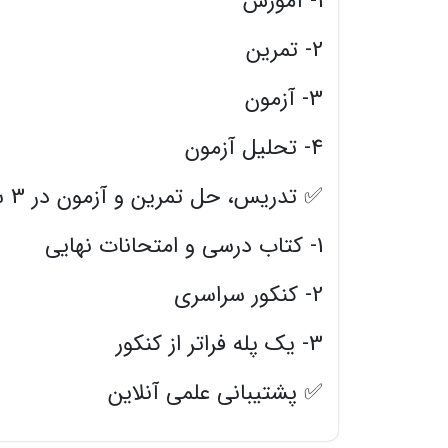
1- آموزش
2- تمرین
3- آزمون
4- تحلیل آزمون
✅ تدریس، حل تمرین و آزمون در 3 سطح
1- کتاب درسی و امتحانات نهایی
2- کنکور سراسری
3- یک پله فراتر از کنکور
✅ پشتیبانی علمی آنلاین