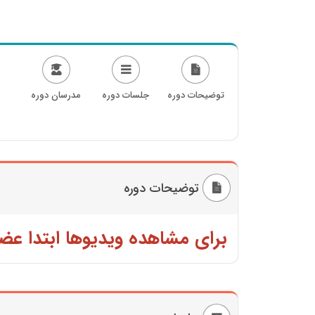
توضیحات دوره
جلسات دوره
مدرسان دوره
توضیحات دوره
برای مشاهده ویدیوها ابتدا عض